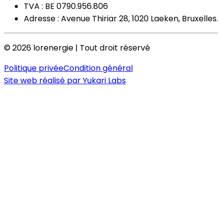
TVA : BE 0790.956.806
Adresse : Avenue Thiriar 28, 1020 Laeken, Bruxelles.
©
2026
lorenergie | Tout droit réservé
Politique privée
Condition général
Site web réalisé par
Yukari Labs