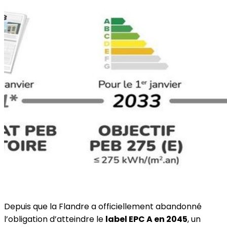
Depuis que la Flandre a officiellement abandonné
l’obligation d’atteindre le
label EPC A en 2045
, un