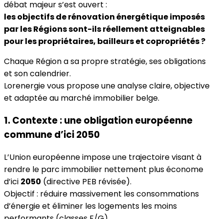
débat majeur s’est ouvert :
les objectifs de rénovation énergétique imposés
par les Régions sont-ils réellement atteignables
pour les propriétaires, bailleurs et copropriétés ?
Chaque Région a sa propre stratégie, ses obligations
et son calendrier.
Lorenergie vous propose une analyse claire, objective
et adaptée au marché immobilier belge.
1. Contexte : une obligation européenne
commune d’ici 2050
L’Union européenne impose une trajectoire visant à
rendre le parc immobilier nettement plus économe
d’ici
2050
(directive PEB révisée).
Objectif : réduire massivement les consommations
d’énergie et éliminer les logements les moins
performants (classes F/G).