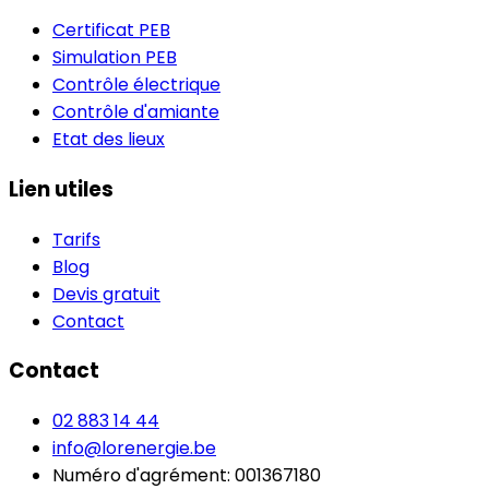
Certificat PEB
Simulation PEB
Contrôle électrique
Contrôle d'amiante
Etat des lieux
Lien utiles
Tarifs
Blog
Devis gratuit
Contact
Contact
02 883 14 44
info@lorenergie.be
Numéro d'agrément: 001367180