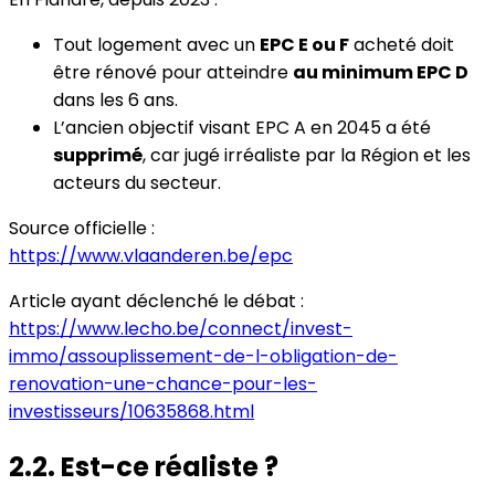
Tout logement avec un
EPC E ou F
acheté doit
être rénové pour atteindre
au minimum EPC D
dans les 6 ans.
L’ancien objectif visant EPC A en 2045 a été
supprimé
, car jugé irréaliste par la Région et les
acteurs du secteur.
Source officielle :
https://www.vlaanderen.be/epc
Article ayant déclenché le débat :
https://www.lecho.be/connect/invest-
immo/assouplissement-de-l-obligation-de-
renovation-une-chance-pour-les-
investisseurs/10635868.html
2.2. Est-ce réaliste ?