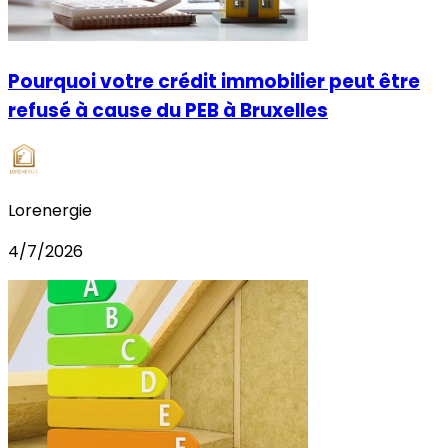
Pourquoi votre crédit immobilier peut être
refusé à cause du PEB à Bruxelles
Lorenergie
4/7/2026