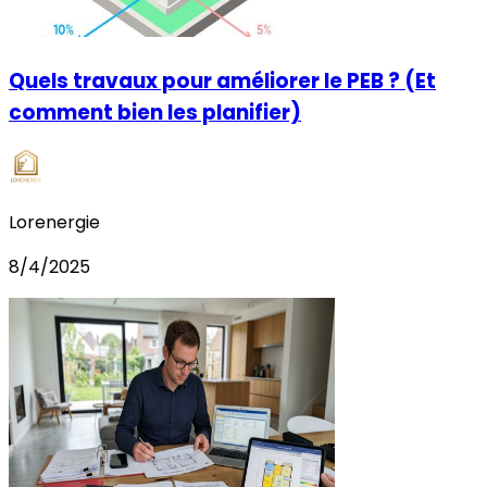
Quels travaux pour améliorer le PEB ? (Et
comment bien les planifier)
Lorenergie
8/4/2025