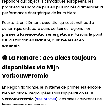
répondre aux objectifs climatiques européens, les
propriétaires sont de plus en plus incités à améliorer la
performance énergétique de leurs biens.
Pourtant, un élément essentiel qui soutenait cette
dynamique a disparu dans certaines régions : les
primes à la rénovation énergétique
. Faisons le point
sur la situation en
Flandre
, à
Bruxelles
et en
Wallonie
.
🟢 La Flandre : des aides toujours
disponibles via Mijn
VerbouwPremie
En Région flamande, le système de primes est encore
bien en place. Regroupées sous l’appellation
Mijn
VerbouwPremie
(
site officiel
), ces aides couvrent une
large gamme de travaux :