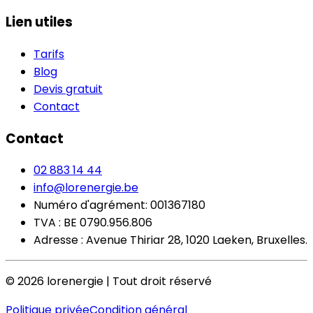
Lien utiles
Tarifs
Blog
Devis gratuit
Contact
Contact
02 883 14 44
info@lorenergie.be
Numéro d'agrément: 001367180
TVA : BE 0790.956.806
Adresse : Avenue Thiriar 28, 1020 Laeken, Bruxelles.
©
2026
lorenergie | Tout droit réservé
Politique privée
Condition général